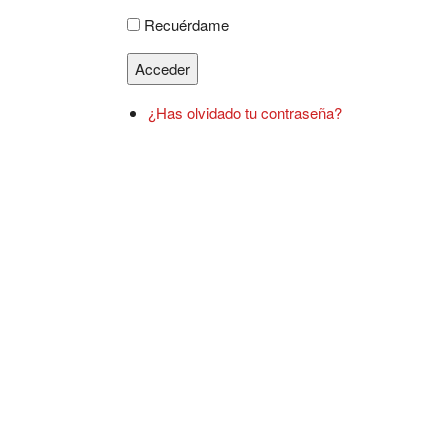
Recuérdame
Acceder
¿Has olvidado tu contraseña?