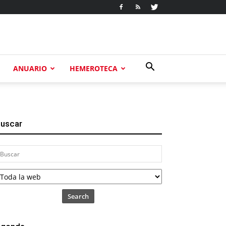
ANUARIO
HEMEROTECA
uscar
Search