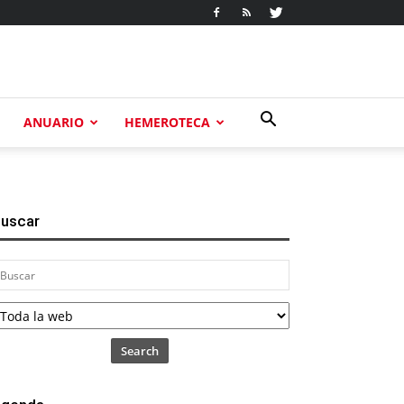
ANUARIO
HEMEROTECA
uscar
Search