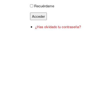
Recuérdame
Acceder
¿Has olvidado tu contraseña?