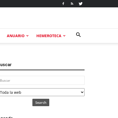
ANUARIO
HEMEROTECA
uscar
Search