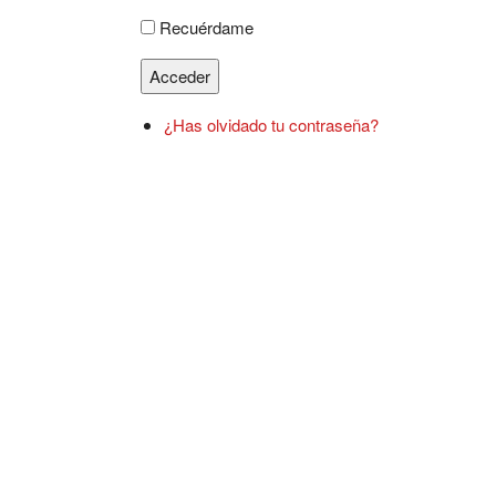
Recuérdame
Acceder
¿Has olvidado tu contraseña?