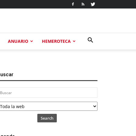
ANUARIO
HEMEROTECA
uscar
Search