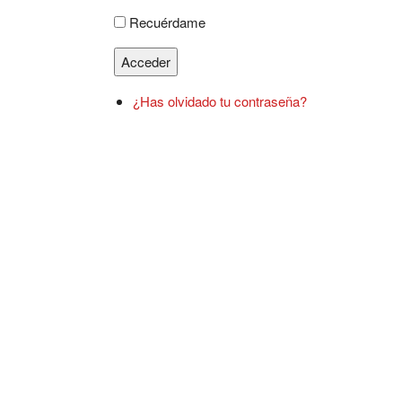
Recuérdame
Acceder
¿Has olvidado tu contraseña?