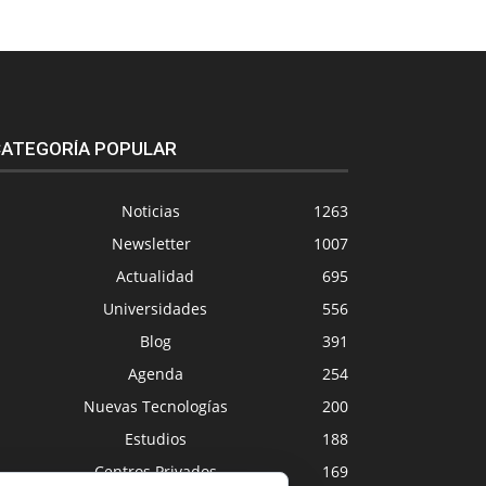
ATEGORÍA POPULAR
Noticias
1263
Newsletter
1007
Actualidad
695
Universidades
556
Blog
391
Agenda
254
Nuevas Tecnologías
200
Estudios
188
Centros Privados
169