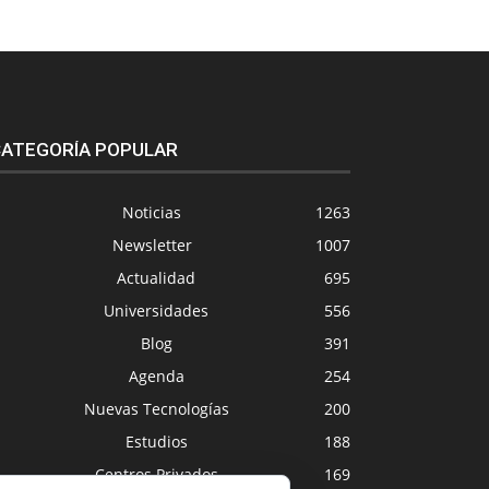
ATEGORÍA POPULAR
Noticias
1263
Newsletter
1007
Actualidad
695
Universidades
556
Blog
391
Agenda
254
Nuevas Tecnologías
200
Estudios
188
Centros Privados
169