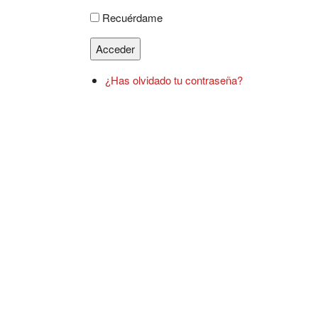
Recuérdame
Acceder
¿Has olvidado tu contraseña?