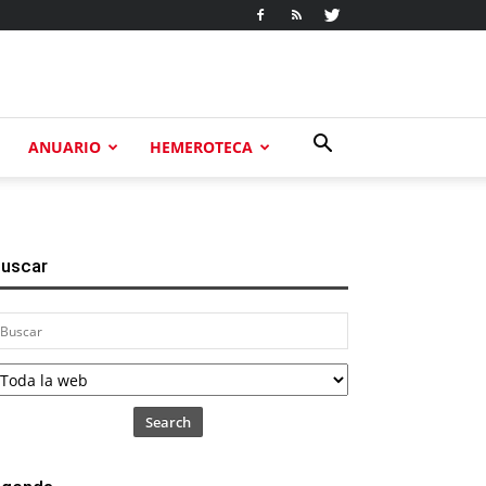
ANUARIO
HEMEROTECA
uscar
Search