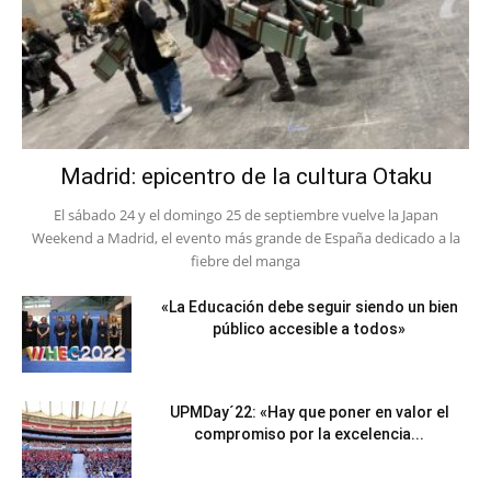
Madrid: epicentro de la cultura Otaku
El sábado 24 y el domingo 25 de septiembre vuelve la Japan
Weekend a Madrid, el evento más grande de España dedicado a la
fiebre del manga
«La Educación debe seguir siendo un bien
público accesible a todos»
UPMDay´22: «Hay que poner en valor el
compromiso por la excelencia...